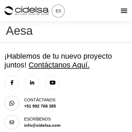
ES
Aesa
¡Hablemos de tu nuevo proyecto
juntos!
Contáctanos Aquí.
CONTÁCTANOS
+51 992 768 385
ESCRÍBENOS
info@cidelsa.com