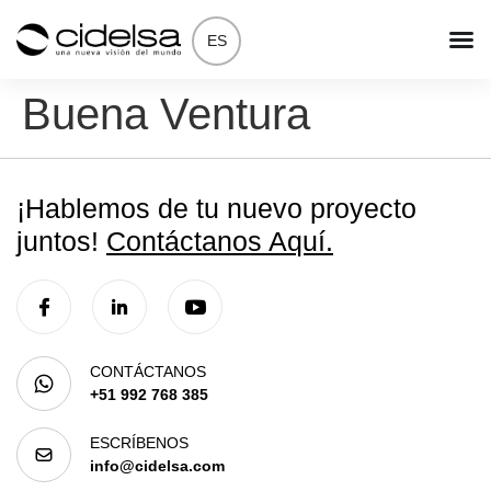
ES
Buena Ventura
¡Hablemos de tu nuevo proyecto
juntos!
Contáctanos Aquí.
CONTÁCTANOS
+51 992 768 385
ESCRÍBENOS
info@cidelsa.com