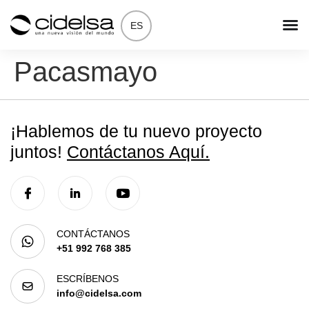
ES
Pacasmayo
¡Hablemos de tu nuevo proyecto
juntos!
Contáctanos Aquí.
CONTÁCTANOS
+51 992 768 385
ESCRÍBENOS
info@cidelsa.com