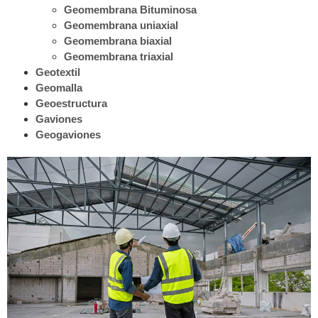
Geomembrana Bituminosa
Geomembrana uniaxial
Geomembrana biaxial
Geomembrana triaxial
Geotextil
Geomalla
Geoestructura
Gaviones
Geogaviones