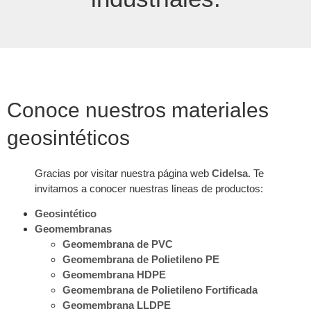
Conoce nuestros materiales
geosintéticos
Gracias por visitar nuestra página web
Cidelsa
. Te
invitamos a conocer nuestras líneas de productos:
Geosintético
Geomembranas
Geomembrana de PVC
Geomembrana de Polietileno PE
Geomembrana HDPE
Geomembrana de Polietileno Fortificada
Geomembrana LLDPE