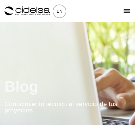
EN
Blog
Conocimiento técnico al servicio de tus
proyectos