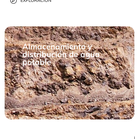
EXPLORACIÓN
Almacenamiento y
distribución de agua
potable