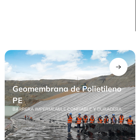
Geomembrana de Polietileno
PE
BARRERA IMPERMEABLE CONFIABLE Y DURADERA