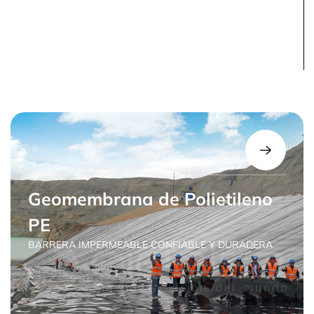
Geomembrana de Polietileno
PE
BARRERA IMPERMEABLE CONFIABLE Y DURADERA