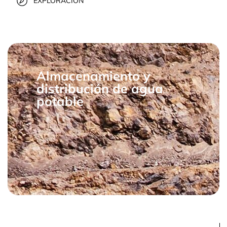
EXPLORACIÓN
Almacenamiento y
distribución de agua
potable